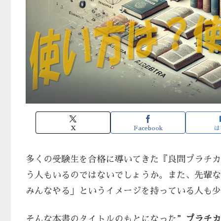
X
Facebook
は
多くの受験生を合格に導いてきた『良問プラチカ
う人もいるのではないでしょうか。また、先輩な
みんなやる」というイメージを持っている人も少
そんな本書のタイトルのもとになった”
プラチカ(p