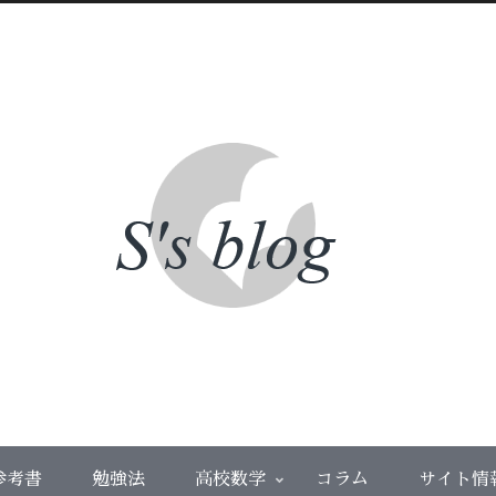
参考書
勉強法
高校数学
コラム
サイト情