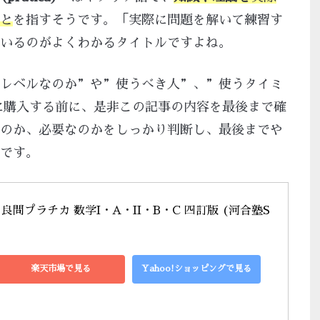
と
を指すそうです。「実際に問題を解いて練習す
いるのがよくわかるタイトルですよね。
レベルなのか”や”使うべき人”、”使うタイミ
に購入する前に、是非この記事の内容を最後まで確
のか、必要なのかをしっかり判断し、最後までや
です。
問プラチカ 数学I・A・II・B・C 四訂版 (河合塾S
楽天市場で見る
Yahoo!ショッピングで見る