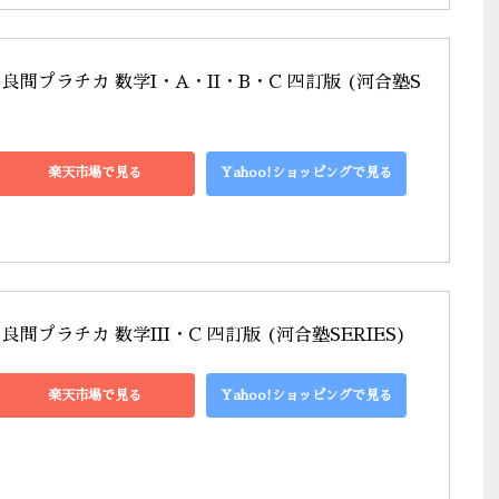
問プラチカ 数学I・A・II・B・C 四訂版 (河合塾S
楽天市場で見る
Yahoo!ショッピングで見る
問プラチカ 数学III・C 四訂版 (河合塾SERIES)
楽天市場で見る
Yahoo!ショッピングで見る