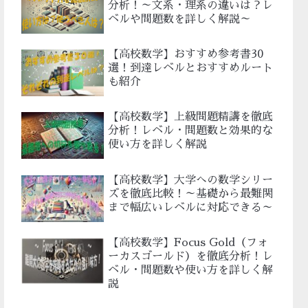
分析！～文系・理系の違いは？レ
ベルや問題数を詳しく解説～
【高校数学】おすすめ参考書30
選！到達レベルとおすすめルート
も紹介
【高校数学】上級問題精講を徹底
分析！レベル・問題数と効果的な
使い方を詳しく解説
【高校数学】大学への数学シリー
ズを徹底比較！～基礎から最難関
まで幅広いレベルに対応できる～
【高校数学】Focus Gold（フォ
ーカスゴールド）を徹底分析！レ
ベル・問題数や使い方を詳しく解
説