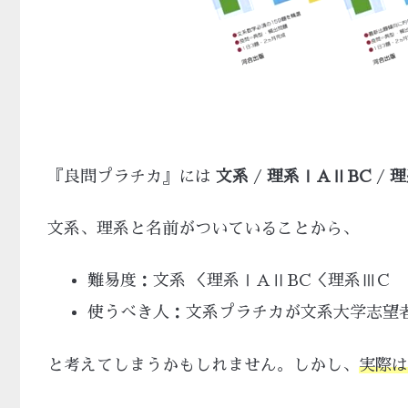
『良問プラチカ』には
文系
/
理系ⅠAⅡBC
/
理
文系、理系と名前がついていることから、
難易度：文系 ＜理系ⅠAⅡBC＜理系ⅢC
使うべき人：文系プラチカが文系大学志望
と考えてしまうかもしれません。しかし、
実際は