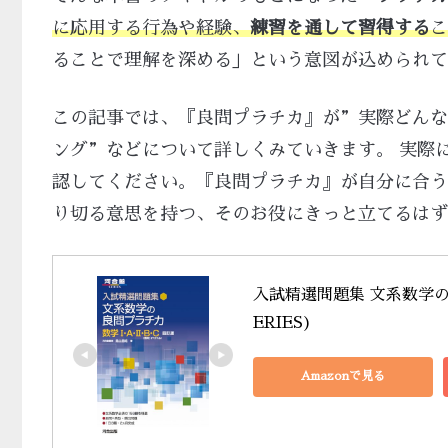
に応用する行為や経験、
練習を通して習得する
こ
ることで理解を深める」という意図が込められて
この記事では、『良問プラチカ』が”実際どんな
ング”などについて詳しくみていきます。 実際
認してください。『良問プラチカ』が自分に合う
り切る意思を持つ、そのお役にきっと立てるはず
入試精選問題集 文系数学の良
ERIES)
Amazonで見る